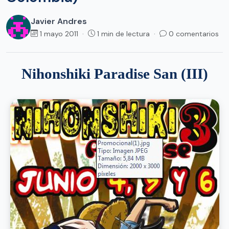
Javier Andres
1 mayo 2011 ·
1 min de lectura ·
0 comentarios
Nihonshiki Paradise San (III)