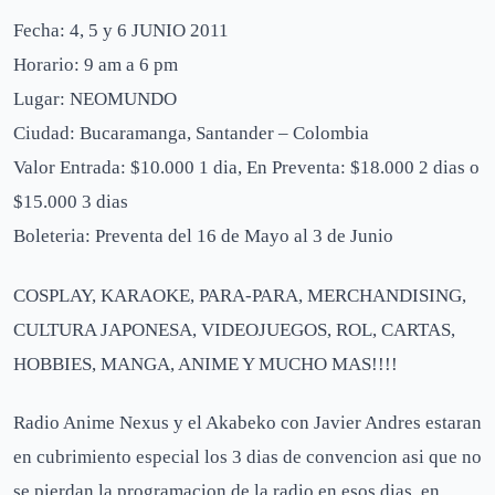
Fecha: 4, 5 y 6 JUNIO 2011
Horario: 9 am a 6 pm
Lugar: NEOMUNDO
Ciudad: Bucaramanga, Santander – Colombia
Valor Entrada: $10.000 1 dia, En Preventa: $18.000 2 dias o
$15.000 3 dias
Boleteria: Preventa del 16 de Mayo al 3 de Junio
COSPLAY, KARAOKE, PARA-PARA, MERCHANDISING,
CULTURA JAPONESA, VIDEOJUEGOS, ROL, CARTAS,
HOBBIES, MANGA, ANIME Y MUCHO MAS!!!!
Radio Anime Nexus y el Akabeko con Javier Andres estaran
en cubrimiento especial los 3 dias de convencion asi que no
se pierdan la programacion de la radio en esos dias, en