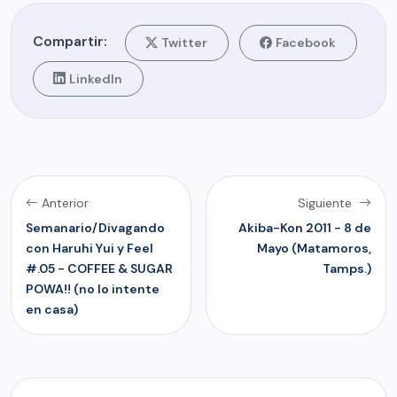
Compartir:
Twitter
Facebook
LinkedIn
Anterior
Siguiente
Semanario/Divagando
Akiba-Kon 2011 - 8 de
con Haruhi Yui y Feel
Mayo (Matamoros,
#.05 - COFFEE & SUGAR
Tamps.)
POWA!! (no lo intente
en casa)