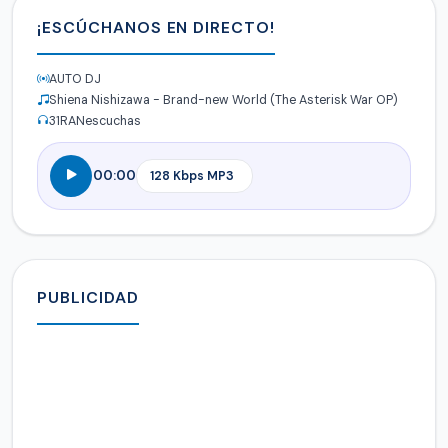
¡ESCÚCHANOS EN DIRECTO!
AUTO DJ
Shiena Nishizawa - Brand-new World (The Asterisk War OP)
31
RANescuchas
00:00
PUBLICIDAD