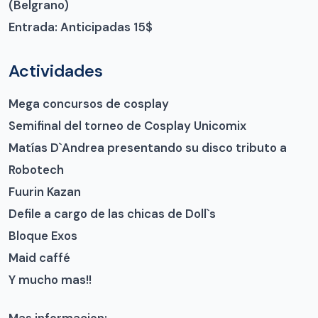
(Belgrano)
Entrada: Anticipadas 15$
Actividades
Mega concursos de cosplay
Semifinal del torneo de Cosplay Unicomix
Matías D`Andrea presentando su disco tributo a
Robotech
Fuurin Kazan
Defile a cargo de las chicas de Doll`s
Bloque Exos
Maid caffé
Y mucho mas!!
Mas informacion: