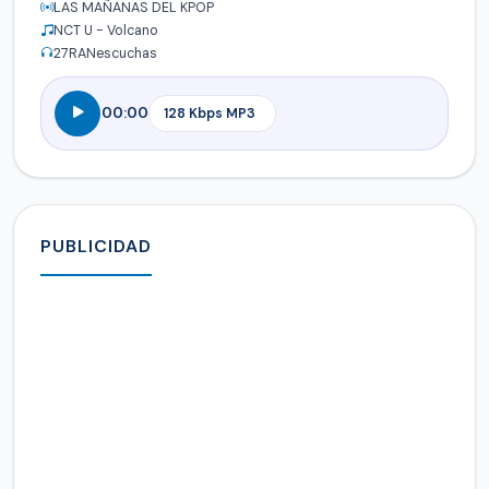
LAS MAÑANAS DEL KPOP
NCT U - Volcano
27
RANescuchas
00:00
PUBLICIDAD