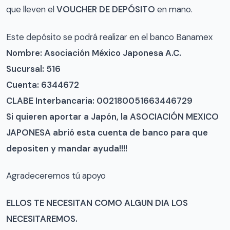
que lleven el
VOUCHER DE DEPÓSITO
en mano.
Este depósito se podrá realizar en el banco Banamex
Nombre: Asociación México Japonesa A.C.
Sucursal: 516
Cuenta: 6344672
CLABE Interbancaria: 002180051663446729
Si quieren aportar a Japón, la ASOCIACIÓN MEXICO
JAPONESA abrió esta cuenta de banco para que
depositen y mandar ayuda!!!!
Agradeceremos tú apoyo
ELLOS TE NECESITAN COMO ALGUN DIA LOS
NECESITAREMOS.