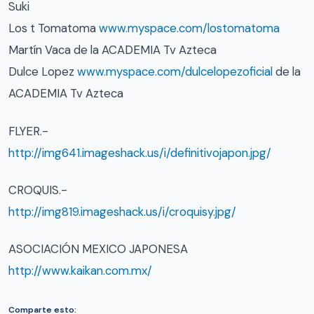
Suki
Los t Tomatoma
www.myspace.com/lostomatoma
Martín Vaca de la ACADEMIA Tv Azteca
Dulce Lopez
www.myspace.com/dulcelopezoficial
de la
ACADEMIA Tv Azteca
FLYER.-
http://img641.imageshack.us/i/definitivojapon.jpg/
CROQUIS.-
http://img819.imageshack.us/i/croquisy.jpg/
ASOCIACIÓN MEXICO JAPONESA
http://www.kaikan.com.mx/
Comparte esto: