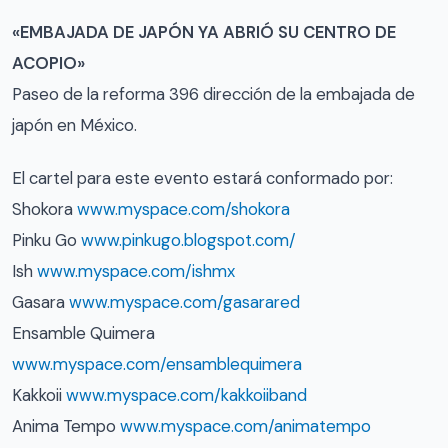
«EMBAJADA DE JAPÓN YA ABRIÓ SU CENTRO DE
ACOPIO»
Paseo de la reforma 396 dirección de la embajada de
japón en México.
El cartel para este evento estará conformado por:
Shokora
www.myspace.com/shokora
Pinku Go
www.pinkugo.blogspot.com/
Ish
www.myspace.com/ishmx
Gasara
www.myspace.com/gasarared
Ensamble Quimera
www.myspace.com/ensamblequimera
Kakkoii
www.myspace.com/kakkoiiband
Anima Tempo
www.myspace.com/animatempo