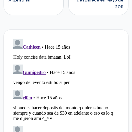
Argentina
desparece en Mayo de
2011