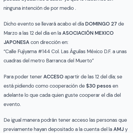
ninguna intención de por medio .
Dicho evento se llevará acabo el día
DOMINGO 27
de
Marzo a las 12 del día en la
ASOCIACIÓN MEXICO
JAPONESA
con dirección en:
“Calle Fujiyama #144 Col. Las Águilas México D.F. a unas
cuadras del metro Barranca del Muerto”
Para poder tener
ACCESO
apartir de las 12 del día; se
está pidiendo como cooperación de
$30 pesos
en
adelante lo que cada quien guste cooperar el día del
evento.
De igual manera podrán tener acceso las personas que
previamente hayan depositado a la cuenta del la
AMJ
y