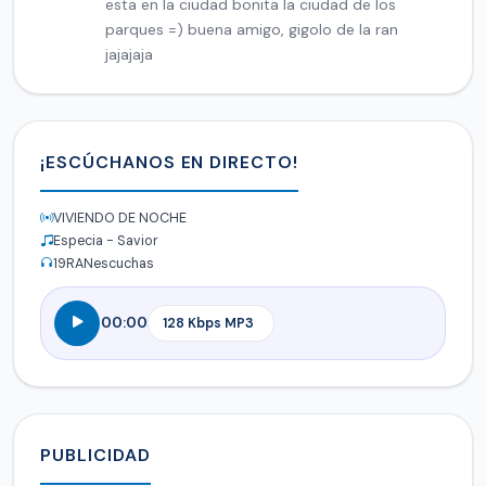
esta en la ciudad bonita la ciudad de los
parques =) buena amigo, gigolo de la ran
jajajaja
¡ESCÚCHANOS EN DIRECTO!
VIVIENDO DE NOCHE
Especia - Savior
19
RANescuchas
00:00
PUBLICIDAD