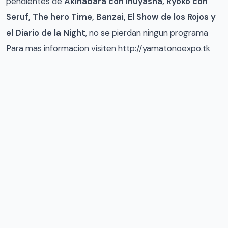
pendientes de
Akihabara con Inuyasha, Ryoko con
Seruf, The hero Time, Banzai, El Show de los Rojos y
el Diario de la Night
, no se pierdan ningun programa
Para mas informacion visiten http://yamatonoexpo.tk