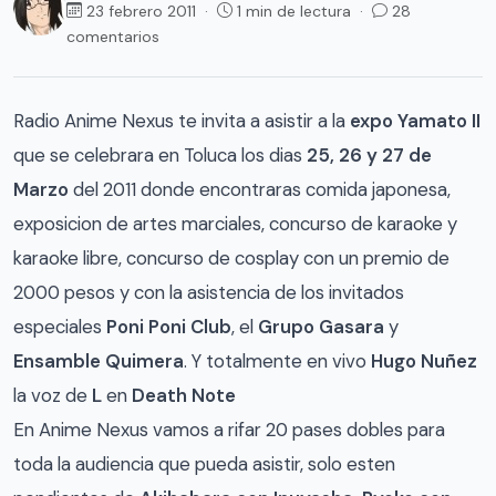
23 febrero 2011 ·
1 min de lectura ·
28
comentarios
Radio Anime Nexus te invita a asistir a la
expo Yamato II
que se celebrara en Toluca los dias
25, 26 y 27 de
Marzo
del 2011 donde encontraras comida japonesa,
exposicion de artes marciales, concurso de karaoke y
karaoke libre, concurso de cosplay con un premio de
2000 pesos y con la asistencia de los invitados
especiales
Poni Poni Club
, el
Grupo Gasara
y
Ensamble Quimera
. Y totalmente en vivo
Hugo Nuñez
la voz de
L
en
Death Note
En Anime Nexus vamos a rifar 20 pases dobles para
toda la audiencia que pueda asistir, solo esten