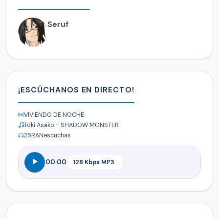
Seruf
¡ESCÚCHANOS EN DIRECTO!
VIVIENDO DE NOCHE
Toki Asako - SHADOW MONSTER
25
RANescuchas
00:00