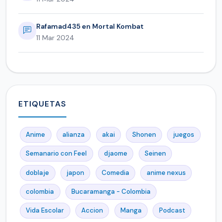
Rafamad435 en Mortal Kombat
11 Mar 2024
ETIQUETAS
Anime
alianza
akai
Shonen
juegos
Semanario con Feel
djaome
Seinen
doblaje
japon
Comedia
anime nexus
colombia
Bucaramanga - Colombia
Vida Escolar
Accion
Manga
Podcast