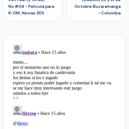
No.#04 - Pelicula para
Octubre Bucaramanga
K-ON!, Novias 3DS
- Colombia