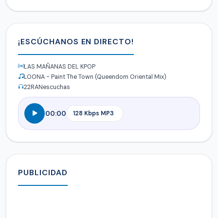
¡ESCÚCHANOS EN DIRECTO!
LAS MAÑANAS DEL KPOP
LOONA - Paint The Town (Queendom Oriental Mix)
22
RANescuchas
00:00
PUBLICIDAD