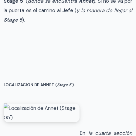
Stage 5′
(
donde se encuentra
Annet
). Si no se va por
la puerta es el camino al
Jefe
(
y la manera de llegar al
Stage 5
).
LOCALIZACION DE ANNET (
Stage 5′
).
En
la cuarta sección