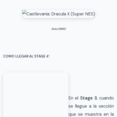
Snes (1995)
COMO LLEGAR AL STAGE 4′.
En el
Stage 3
, cuando
se llegue a la sección
que se muestra en la