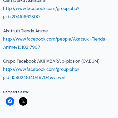
Clan Otaku Akihabara
http://www.facebook.com/group.php?
gid=20415662300
Akatsuki Tienda Anime
http://www.facebook.com/people/Akatsuki-Tienda-
Anime/1310217907
Grupo Facebook AKIHABARA x-plosion (CABUM)
http://www.facebook.com/group.php?
gid=159624814049704&v=wall
Comparte esto: