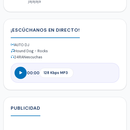
jajajaja
¡ESCÚCHANOS EN DIRECTO!
AUTO DJ
Hound Dog - Rocks
24
RANescuchas
00:00
PUBLICIDAD