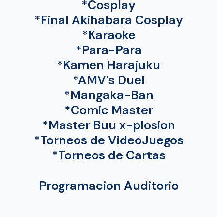
*Cosplay
*Final Akihabara Cosplay
*Karaoke
*Para-Para
*Kamen Harajuku
*AMV’s Duel
*Mangaka-Ban
*Comic Master
*Master Buu x-plosion
*Torneos de VideoJuegos
*Torneos de Cartas
Programacion Auditorio