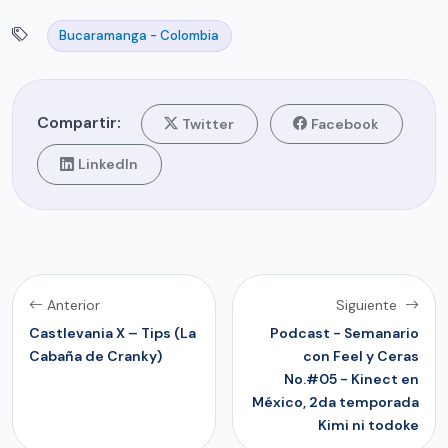
Bucaramanga - Colombia
Compartir:
Twitter
Facebook
LinkedIn
Anterior
Siguiente
Castlevania X – Tips (La
Podcast - Semanario
Cabaña de Cranky)
con Feel y Ceras
No.#05 - Kinect en
México, 2da temporada
Kimi ni todoke