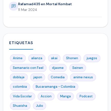
Rafamad435 en Mortal Kombat
11 Mar 2024
ETIQUETAS
Anime
alianza
akai
Shonen
juegos
Semanario con Feel
djaome
Seinen
doblaje
japon
Comedia
anime nexus
colombia
Bucaramanga - Colombia
Vida Escolar
Accion
Manga
Podcast
Shueisha
Julio