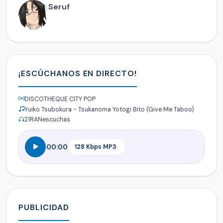
Seruf
¡ESCÚCHANOS EN DIRECTO!
DISCOTHEQUE CITY POP
Yuiko Tsubokura - Tsukanoma Yotogi Bito (Give Me Taboo)
21
RANescuchas
00:00
PUBLICIDAD