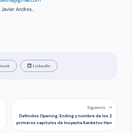
cuesta@gmail.com
 Javier Andres…
book
LinkedIn
Siguiente
Definidos Opening, Ending y nombre de los 2
primeros capitulos de Inuyasha Kanketsu Hen