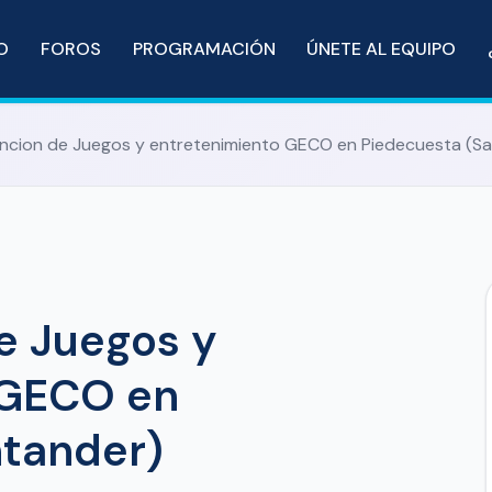
IO
FOROS
PROGRAMACIÓN
ÚNETE AL EQUIPO
ncion de Juegos y entretenimiento GECO en Piedecuesta (S
e Juegos y
 GECO en
ntander)