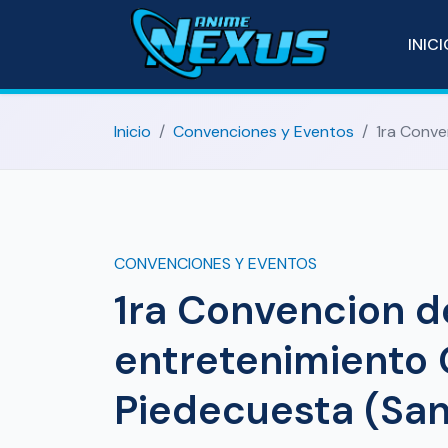
INIC
Inicio
Convenciones y Eventos
1ra Conve
CONVENCIONES Y EVENTOS
1ra Convencion d
entretenimiento
Piedecuesta (Sa