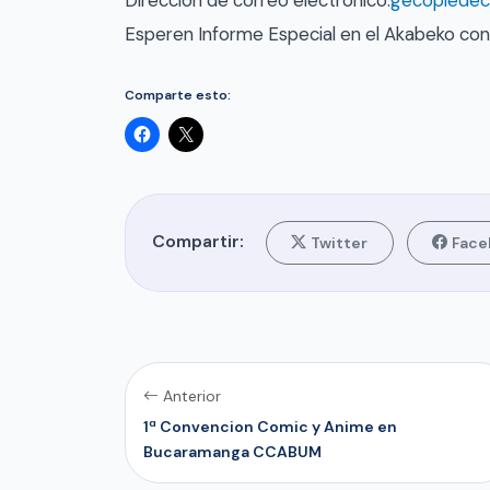
Dirección de correo electrónico:
gecopiede
Esperen Informe Especial en el Akabeko con
Comparte esto:
Compartir:
Twitter
Face
Anterior
1ª Convencion Comic y Anime en
Bucaramanga CCABUM