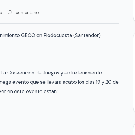
ra ·
1 comentario
enimiento GECO en Piedecuesta (Santander)
 a 1ra Convencion de Juegos y entretenimiento
ga evento que se llevara acabo los dias 19 y 20 de
ver en este evento estan: