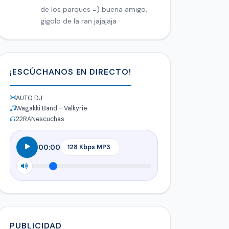
de los parques =) buena amigo,
gigolo de la ran jajajaja
¡ESCÚCHANOS EN DIRECTO!
AUTO DJ
Wagakki Band - Valkyrie
22
RANescuchas
00:00
PUBLICIDAD