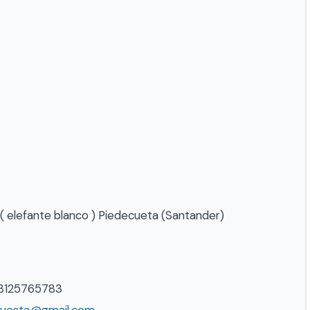
 ( elefante blanco ) Piedecueta (Santander)
3125765783