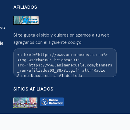
AFILIADOS
ivo
Si te gusta el sitio y quieres enlazarnos a tu web
agreganos con el siguiente codigo:
de
SITIOS AFILIADOS