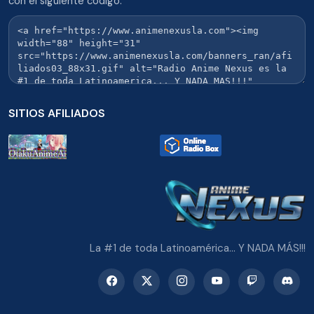
con el siguiente codigo:
SITIOS AFILIADOS
La #1 de toda Latinoamérica... Y NADA MÁS!!!