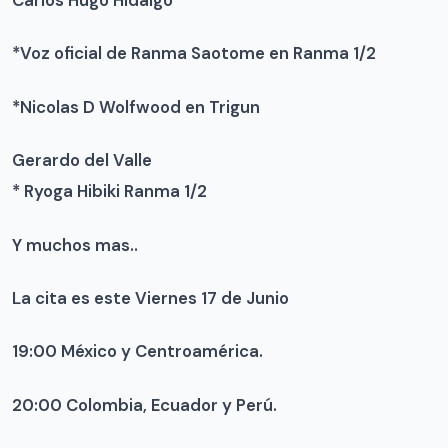
Carlos Hugo Hidalgo
*Voz oficial de Ranma Saotome en Ranma 1/2
*Nicolas D Wolfwood en Trigun
Gerardo del Valle
* Ryoga Hibiki Ranma 1/2
Y muchos mas..
La cita es este Viernes 17 de Junio
19:00 México y Centroamérica.
20:00 Colombia, Ecuador y Perú.