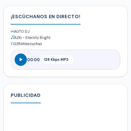
¡ESCÚCHANOS EN DIRECTO!
AUTO DJ
AZKi - Eternity Bright
23
RANescuchas
00:00
PUBLICIDAD