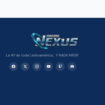
La #1 de toda Latinoamérica... Y NADA MÁS!!!