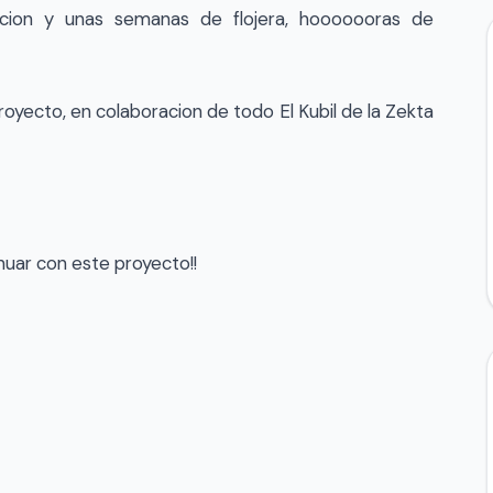
ion y unas semanas de flojera, hooooooras de
yecto, en colaboracion de todo El Kubil de la Zekta
nuar con este proyecto!!