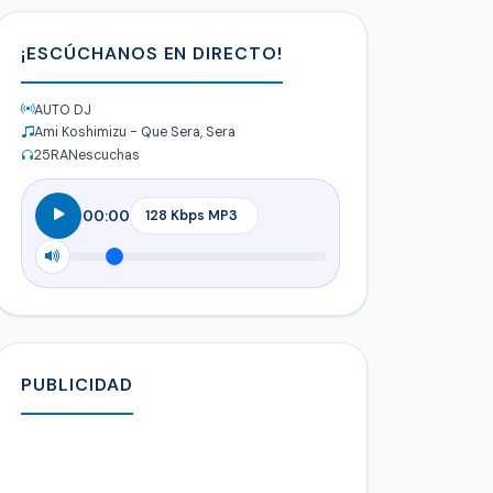
¡ESCÚCHANOS EN DIRECTO!
AUTO DJ
Ami Koshimizu - Que Sera, Sera
25
RANescuchas
00:00
PUBLICIDAD