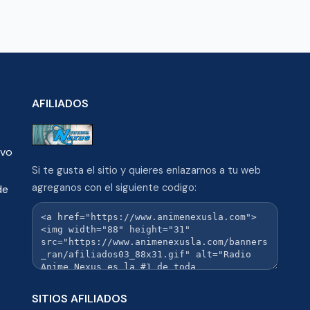
AFILIADOS
ivo
Si te gusta el sitio y quieres enlazarnos a tu web
agreganos con el siguiente codigo:
de
SITIOS AFILIADOS