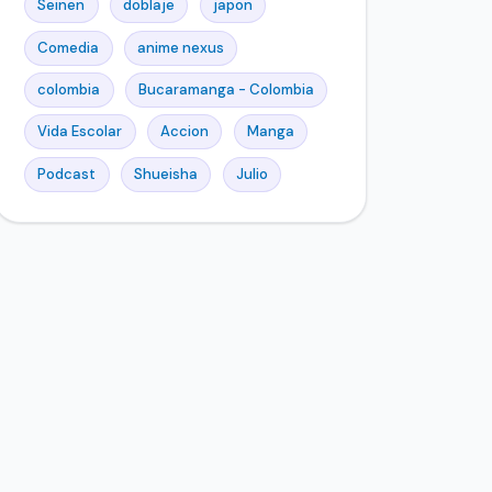
Seinen
doblaje
japon
Comedia
anime nexus
colombia
Bucaramanga - Colombia
Vida Escolar
Accion
Manga
Podcast
Shueisha
Julio