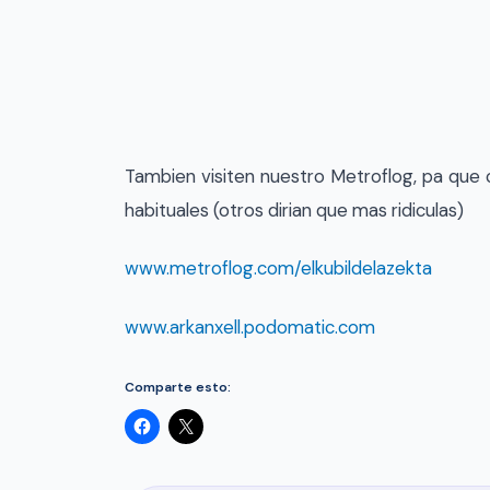
Tambien visiten nuestro Metroflog, pa que
habituales (otros dirian que mas ridiculas)
www.metroflog.com/elkubildelazekta
www.arkanxell.podomatic.com
Comparte esto: