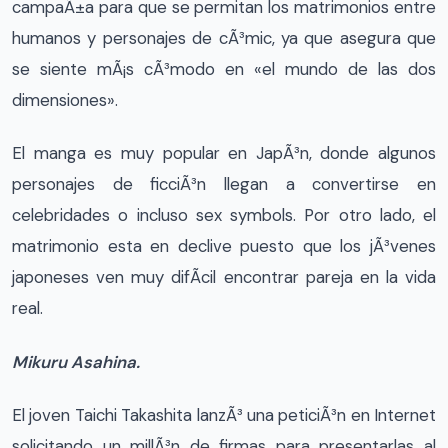
campaÃ±a para que se permitan los matrimonios entre
humanos y personajes de cÃ³mic, ya que asegura que
se siente mÃ¡s cÃ³modo en «el mundo de las dos
dimensiones».
El manga es muy popular en JapÃ³n, donde algunos
personajes de ficciÃ³n llegan a convertirse en
celebridades o incluso sex symbols. Por otro lado, el
matrimonio esta en declive puesto que los jÃ³venes
japoneses ven muy difÃ­cil encontrar pareja en la vida
real.
Mikuru Asahina.
El joven Taichi Takashita lanzÃ³ una peticiÃ³n en Internet
solicitando un millÃ³n de firmas para presentarlas al