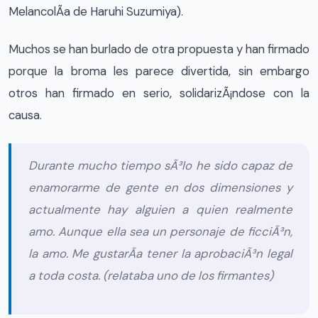
MelancolÃ­a de Haruhi Suzumiya).
Muchos se han burlado de otra propuesta y han firmado
porque la broma les parece divertida, sin embargo
otros han firmado en serio, solidarizÃ¡ndose con la
causa.
Durante mucho tiempo sÃ³lo he sido capaz de
enamorarme de gente en dos dimensiones y
actualmente hay alguien a quien realmente
amo. Aunque ella sea un personaje de ficciÃ³n,
la amo. Me gustarÃ­a tener la aprobaciÃ³n legal
a toda costa.
(relataba uno de los firmantes)