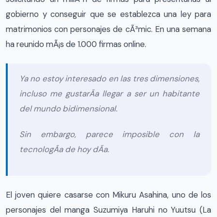
gobierno y conseguir que se establezca una ley para
matrimonios con personajes de cÃ³mic. En una semana
ha reunido mÃ¡s de 1.000 firmas online.
Ya no estoy interesado en las tres dimensiones,
incluso me gustarÃ­a llegar a ser un habitante
del mundo bidimensional.
Sin embargo, parece imposible con la
tecnologÃ­a de hoy dÃ­a.
El joven quiere casarse con Mikuru Asahina, uno de los
personajes del manga Suzumiya Haruhi no Yuutsu (La