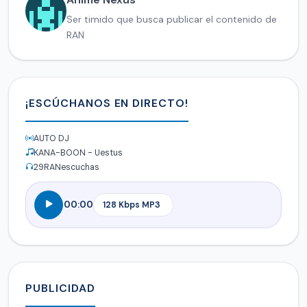
Ser timido que busca publicar el contenido de
RAN
¡ESCÚCHANOS EN DIRECTO!
AUTO DJ
KANA-BOON - Uestus
29
RANescuchas
00:00
PUBLICIDAD