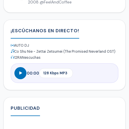
2008 @FeelAndCoffee
¡ESCÚCHANOS EN DIRECTO!
AUTO DJ
Co Shu Nie - Zettai Zetsumei (The Promised Neverland OST)
12
RANescuchas
00:00
PUBLICIDAD