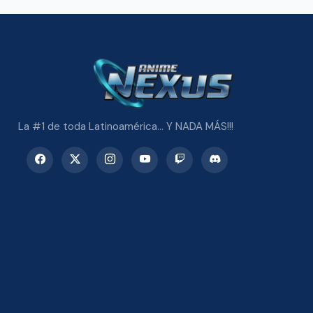
La #1 de toda Latinoamérica... Y NADA MÁS!!!