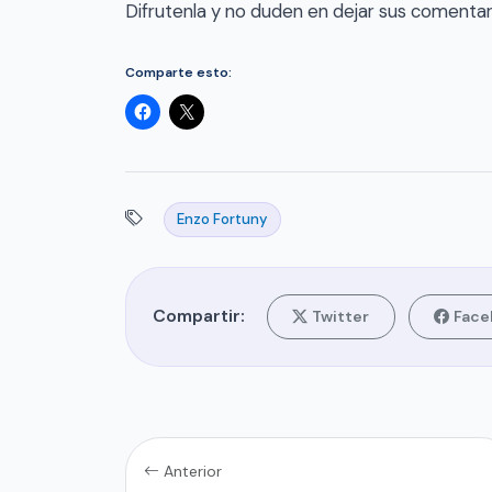
Difrutenla y no duden en dejar sus comentar
Comparte esto:
Enzo Fortuny
Compartir:
Twitter
Face
Anterior