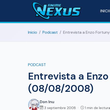
INIC
Inicio
Podcast
Entrevista a Enzo Fortun
PODCAST
Entrevista a Enzo
(08/08/2008)
Don Inu
3 septiembre 2008 ·
1 min de lectur