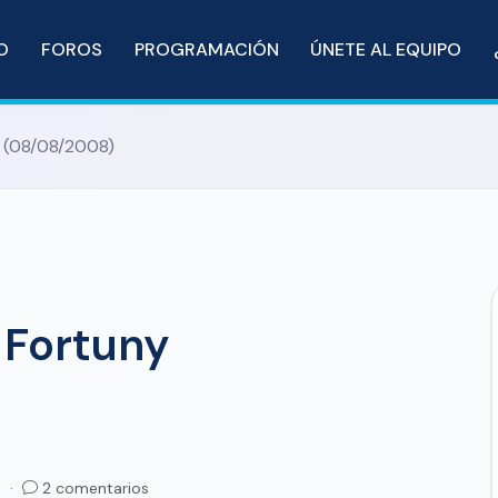
IO
FOROS
PROGRAMACIÓN
ÚNETE AL EQUIPO
y (08/08/2008)
 Fortuny
a ·
2 comentarios