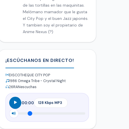
de las tortillas en las maquinitas.
Melómano mamador que le gusta
el City Pop y el buen Jazz japonés.
Y tambien soy el propietario de
Anime Nexus (?)
¡ESCÚCHANOS EN DIRECTO!
DISCOTHEQUE CITY POP
1986 Omega Tribe - Crystal Night
26
RANescuchas
00:00