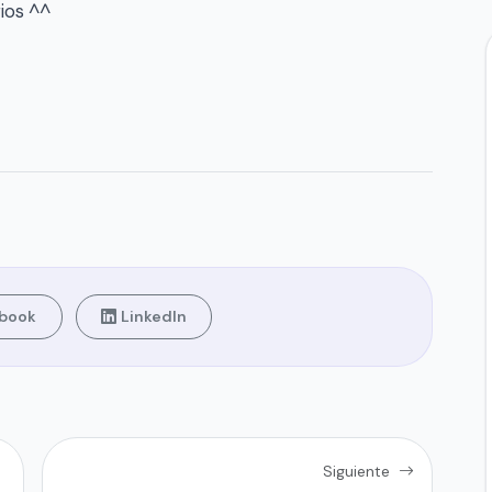
ios ^^
book
LinkedIn
Siguiente