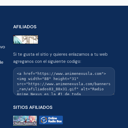
AFILIADOS
ivo
Si te gusta el sitio y quieres enlazarnos a tu web
agreganos con el siguiente codigo:
de
SITIOS AFILIADOS