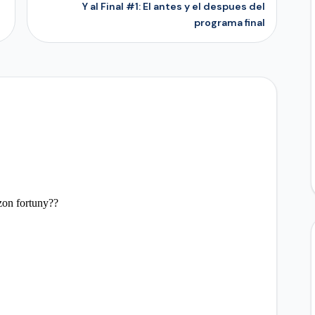
Y al Final #1: El antes y el despues del
programa final