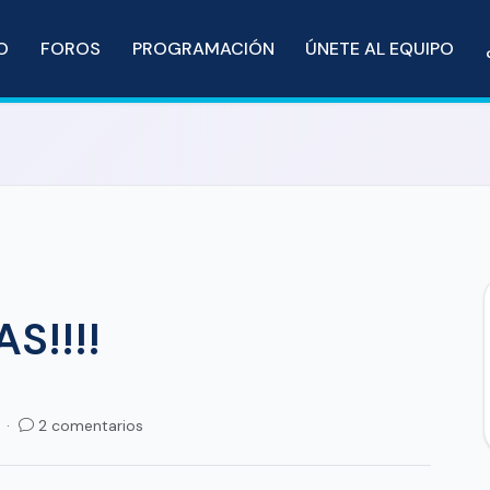
IO
FOROS
PROGRAMACIÓN
ÚNETE AL EQUIPO
S!!!!
a ·
2 comentarios