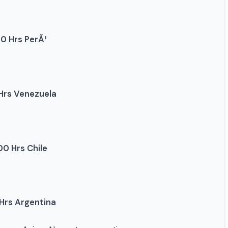
00 Hrs PerÃ¹
 Hrs Venezuela
00 Hrs Chile
 Hrs Argentina