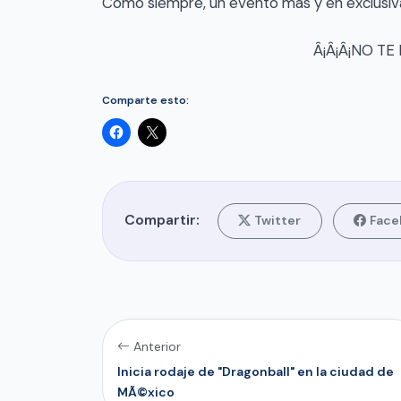
Como siempre, un evento mas y en exclusiva
Â¡Â¡Â¡NO TE
Comparte esto:
Compartir:
Twitter
Face
Anterior
Inicia rodaje de "Dragonball" en la ciudad de
MÃ©xico