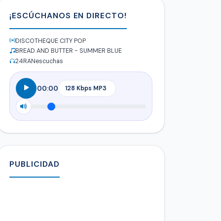
¡ESCÚCHANOS EN DIRECTO!
DISCOTHEQUE CITY POP
BREAD AND BUTTER - SUMMER BLUE
24
RANescuchas
00:00
PUBLICIDAD