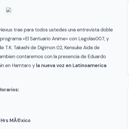
Nexus trae para todos ustedes una entrevista doble
 programa «El Santuario Anime» con Legolas007, y
de T.K. Takashi de Digimon 02, Kensuke Aida de
 tambien contaremos con la presencia de Eduardo
omin en Hamtaro y
la nueva voz en Latinoamerica
Horarios:
 Hrs MÃ©xico