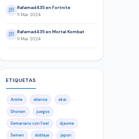
Rafamad435 en Fortnite
11 Mar 2024
Rafamad435 en Mortal Kombat
11 Mar 2024
ETIQUETAS
Anime
alianza
akai
Shonen
juegos
Semanario con Feel
djaome
Seinen
doblaje
japon