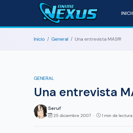
INIC
Inicio
General
Una entrevista MAS!!!!
GENERAL
Una entrevista MA
Seruf
25 diciembre 2007 ·
1 min de lectur