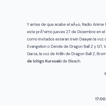
Y antes de que acabe el aÃ±o, Radio Anime 
este prÃ³ximo jueves 27 de Diciembre en el
como invitados estaran Irwin Daayan la voz 
Evangelion o Dende de Dragon Ball Z y GT,
Garza, la voz de Krillin de Dragon Ball Z, Br
de Ichigo Kurosaki
de Bleach.
17:00