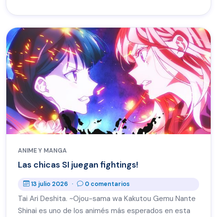
ANIME Y MANGA
Las chicas SI juegan fightings!
13 julio 2026
·
0 comentarios
Tai Ari Deshita. ~Ojou-sama wa Kakutou Gemu Nante
Shinai es uno de los animés más esperados en esta