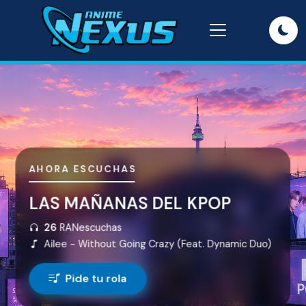
AHORA ESCUCHAS
LAS MAÑANAS DEL KPOP
26
RANescuchas
Ailee -
Without Going Crazy (Feat. Dynamic Duo)
Pide tu rola