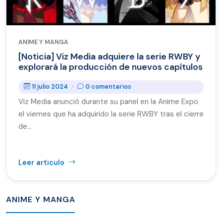
ANIME Y MANGA
[Noticia] Viz Media adquiere la serie RWBY y
explorará la producción de nuevos capítulos
11 julio 2024
·
0 comentarios
Viz Media anunció durante su panel en la Anime Expo
el viernes que ha adquirido la serie RWBY tras el cierre
de…
Leer articulo
ANIME Y MANGA