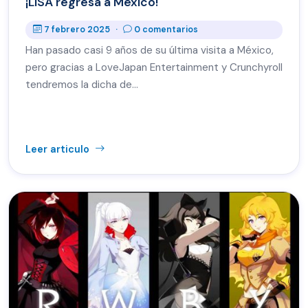
¡LiSA regresa a México!
7 febrero 2025
·
0 comentarios
Han pasado casi 9 años de su última visita a México,
pero gracias a LoveJapan Entertainment y Crunchyroll
tendremos la dicha de…
Leer articulo