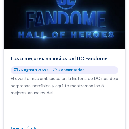
Los 5 mejores anuncios del DC Fandome
23 agosto 2020
·
0 comentarios
El evento más ambicioso en la historia de DC nos dejo
sorpresas increíbles y aquí te mostramos los 5
mejores anuncios del…
Leer artículo