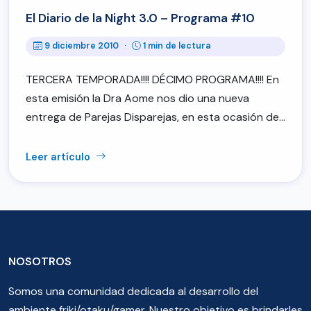
El Diario de la Night 3.0 – Programa #10
9 diciembre 2010
·
1 min de lectura
TERCERA TEMPORADA!!!! DÉCIMO PROGRAMA!!!! En
esta emisión la Dra Aome nos dio una nueva
entrega de Parejas Disparejas, en esta ocasión de…
Leer artículo
NOSOTROS
Somos una comunidad dedicada al desarrollo del
ambiente friki/otaku/gamer. Nuestro objetivo es brindarles