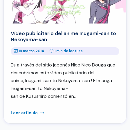
Vídeo publicitario del anime Inugami-san to
Nekoyama-san
19 marzo 2014
·
1 min de lectura
Es a través del sitio japonés Nico Nico Douga que
descubrimos este vídeo publicitario del
anime, Inugami-san to Nekoyama-san ! El manga
Inugami-san to Nekoyama-
san de Kuzushiro comenzó en…
Leer artículo