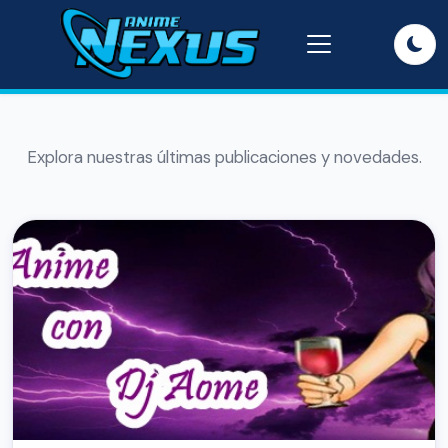
Explora nuestras últimas publicaciones y novedades.