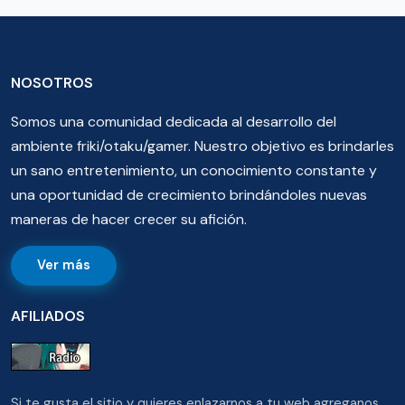
NOSOTROS
Somos una comunidad dedicada al desarrollo del
ambiente friki/otaku/gamer. Nuestro objetivo es brindarles
un sano entretenimiento, un conocimiento constante y
una oportunidad de crecimiento brindándoles nuevas
maneras de hacer crecer su afición.
Ver más
AFILIADOS
Si te gusta el sitio y quieres enlazarnos a tu web agreganos