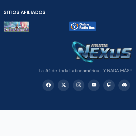
SITIOS AFILIADOS
La #1 de toda Latinoamérica... Y NADA MÁS!!!
© 2026 Radio Anime Nexus. Todos los derechos reservados.
Potenciado con Wordpress y Bootstrap 5