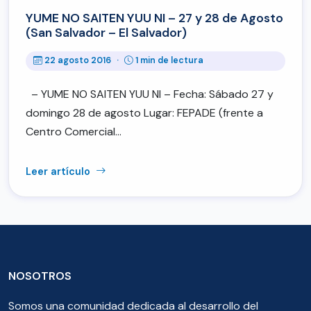
YUME NO SAITEN YUU NI – 27 y 28 de Agosto
(San Salvador – El Salvador)
22 agosto 2016
·
1 min de lectura
– YUME NO SAITEN YUU NI – Fecha: Sábado 27 y
domingo 28 de agosto Lugar: FEPADE (frente a
Centro Comercial…
Leer artículo
NOSOTROS
Somos una comunidad dedicada al desarrollo del