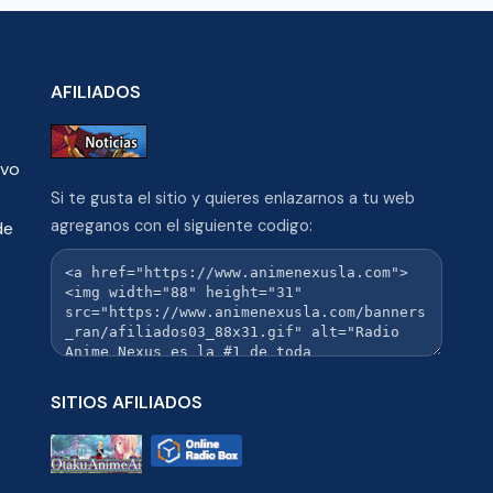
AFILIADOS
ivo
Si te gusta el sitio y quieres enlazarnos a tu web
agreganos con el siguiente codigo:
de
SITIOS AFILIADOS