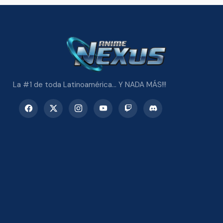
La #1 de toda Latinoamérica... Y NADA MÁS!!!