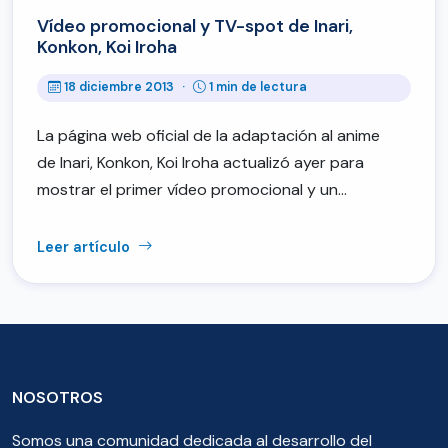
Vídeo promocional y TV-spot de Inari,
Konkon, Koi Iroha
18 diciembre 2013
·
1 min de lectura
La página web oficial de la adaptación al anime
de Inari, Konkon, Koi Iroha actualizó ayer para
mostrar el primer vídeo promocional y un…
Leer artículo
NOSOTROS
Somos una comunidad dedicada al desarrollo del