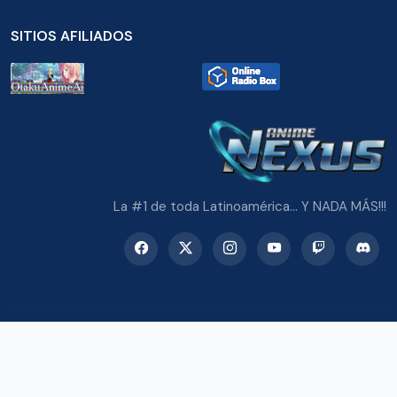
SITIOS AFILIADOS
La #1 de toda Latinoamérica... Y NADA MÁS!!!
© 2026 Radio Anime Nexus. Todos los derechos reservados.
Potenciado con Wordpress y Bootstrap 5