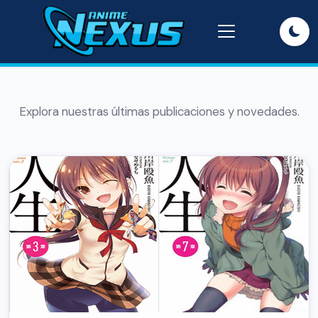
Explora nuestras últimas publicaciones y novedades.