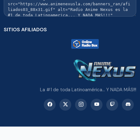
SITIOS AFILIADOS
La #1 de toda Latinoamérica... Y NADA MÁS!!!
© 2026 Radio Anime Nexus. Todos los derechos reservados.