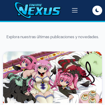
Explora nuestras últimas publicaciones y novedades.