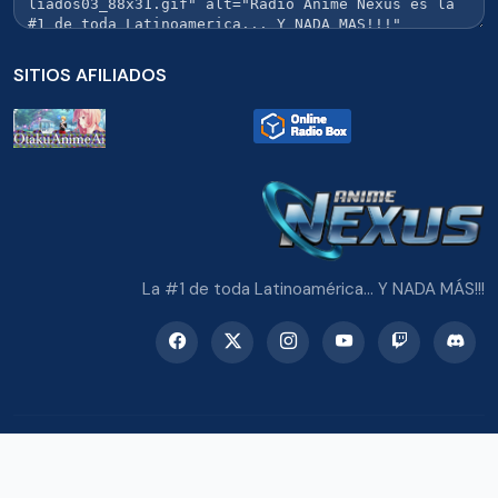
SITIOS AFILIADOS
La #1 de toda Latinoamérica... Y NADA MÁS!!!
© 2026 Radio Anime Nexus. Todos los derechos reservados.
Potenciado con Wordpress y Bootstrap 5