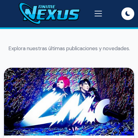
Explora nuestras últimas publicaciones y novedades.