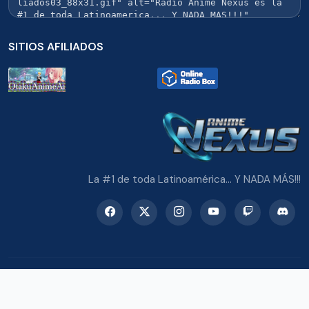
SITIOS AFILIADOS
La #1 de toda Latinoamérica... Y NADA MÁS!!!
© 2026 Radio Anime Nexus. Todos los derechos reservados.
Potenciado con Wordpress y Bootstrap 5