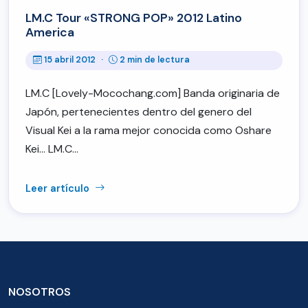
LM.C Tour «STRONG POP» 2012 Latino
America
15 abril 2012
·
2 min de lectura
LM.C [Lovely-Mocochang.com] Banda originaria de
Japón, pertenecientes dentro del genero del
Visual Kei a la rama mejor conocida como Oshare
Kei… LM.C…
Leer artículo
NOSOTROS