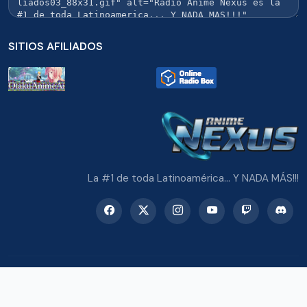
SITIOS AFILIADOS
La #1 de toda Latinoamérica... Y NADA MÁS!!!
© 2026 Radio Anime Nexus. Todos los derechos reservados.
Potenciado con Wordpress y Bootstrap 5