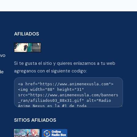
AFILIADOS
ivo
Si te gusta el sitio y quieres enlazarnos a tu web
agreganos con el siguiente codigo:
de
SITIOS AFILIADOS