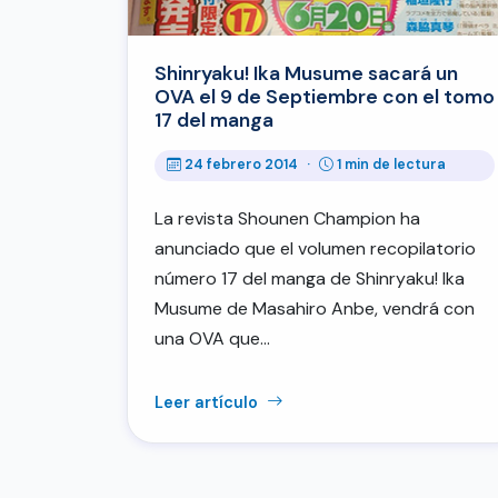
Shinryaku! Ika Musume sacará un
OVA el 9 de Septiembre con el tomo
17 del manga
24 febrero 2014
·
1 min de lectura
La revista Shounen Champion ha
anunciado que el volumen recopilatorio
número 17 del manga de Shinryaku! Ika
Musume de Masahiro Anbe, vendrá con
una OVA que…
Leer artículo