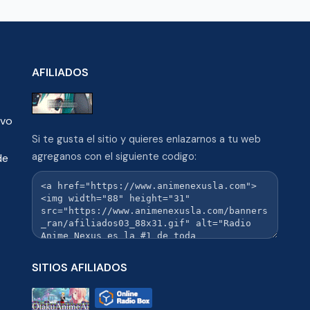
AFILIADOS
ivo
Si te gusta el sitio y quieres enlazarnos a tu web
agreganos con el siguiente codigo:
de
SITIOS AFILIADOS