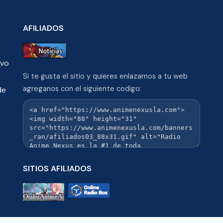
AFILIADOS
ivo
Si te gusta el sitio y quieres enlazarnos a tu web
agreganos con el siguiente codigo:
de
SITIOS AFILIADOS