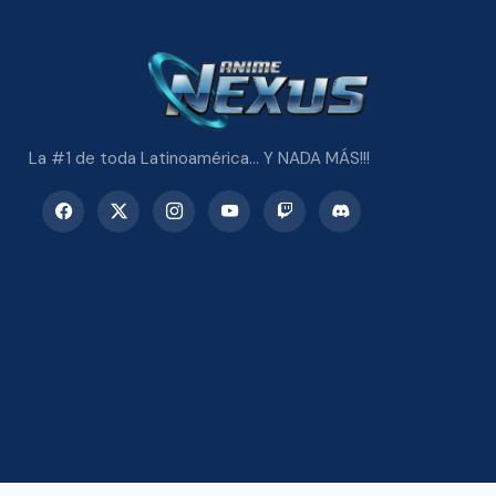
La #1 de toda Latinoamérica... Y NADA MÁS!!!