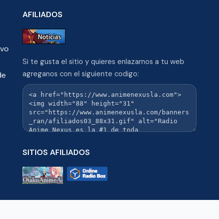
AFILIADOS
ivo
Si te gusta el sitio y quieres enlazarnos a tu web
agreganos con el siguiente codigo:
de
SITIOS AFILIADOS