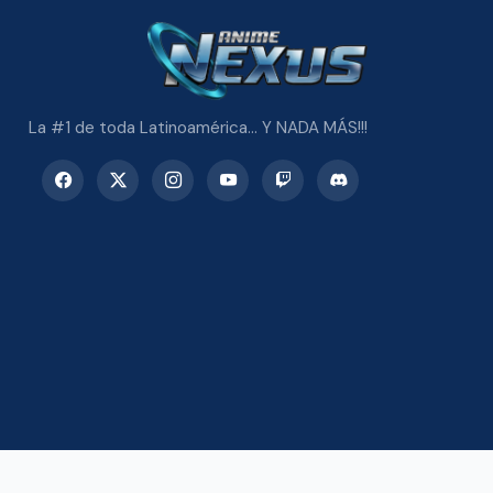
La #1 de toda Latinoamérica... Y NADA MÁS!!!