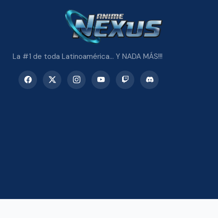
La #1 de toda Latinoamérica... Y NADA MÁS!!!