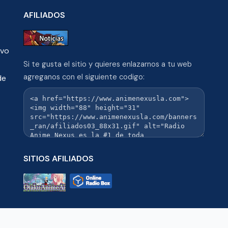
AFILIADOS
ivo
Si te gusta el sitio y quieres enlazarnos a tu web
agreganos con el siguiente codigo:
de
SITIOS AFILIADOS