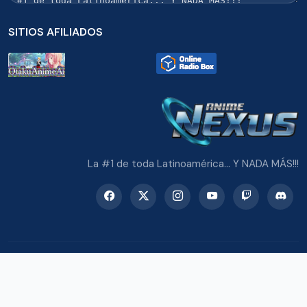
SITIOS AFILIADOS
La #1 de toda Latinoamérica... Y NADA MÁS!!!
© 2026 Radio Anime Nexus. Todos los derechos reservados.
Potenciado con Wordpress y Bootstrap 5