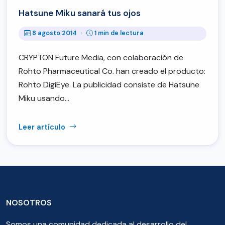
Hatsune Miku sanará tus ojos
8 agosto 2014
·
1 min de lectura
CRYPTON Future Media, con colaboración de
Rohto Pharmaceutical Co. han creado el producto:
Rohto DigiEye. La publicidad consiste de Hatsune
Miku usando…
Leer artículo
NOSOTROS
Somos una comunidad dedicada al desarrollo del