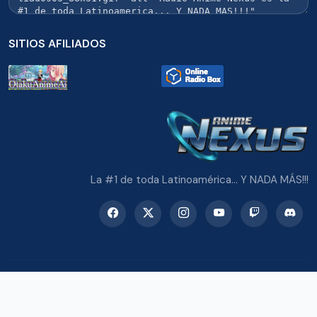
SITIOS AFILIADOS
La #1 de toda Latinoamérica... Y NADA MÁS!!!
© 2026 Radio Anime Nexus. Todos los derechos reservados.
Potenciado con Wordpress y Bootstrap 5