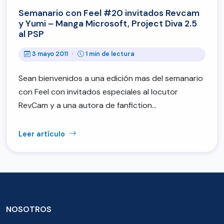
Semanario con Feel #20 invitados Revcam
y Yumi – Manga Microsoft, Project Diva 2.5
al PSP
3 mayo 2011
·
1 min de lectura
Sean bienvenidos a una edición mas del semanario
con Feel con invitados especiales al locutor
RevCam y a una autora de fanfiction…
Leer artículo
NOSOTROS