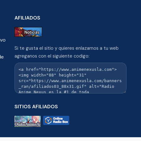
AFILIADOS
ivo
Si te gusta el sitio y quieres enlazarnos a tu web
agreganos con el siguiente codigo:
de
SITIOS AFILIADOS