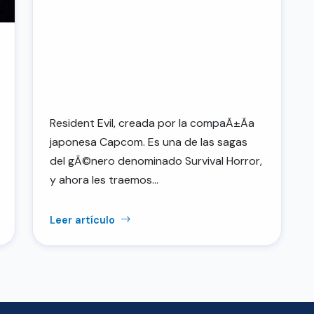
Resident Evil, creada por la compaÃ±Ã­a
japonesa Capcom. Es una de las sagas
del gÃ©nero denominado Survival Horror,
y ahora les traemos…
Leer artículo