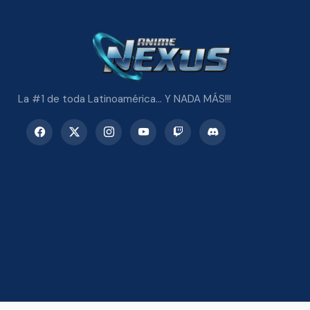
La #1 de toda Latinoamérica... Y NADA MÁS!!!