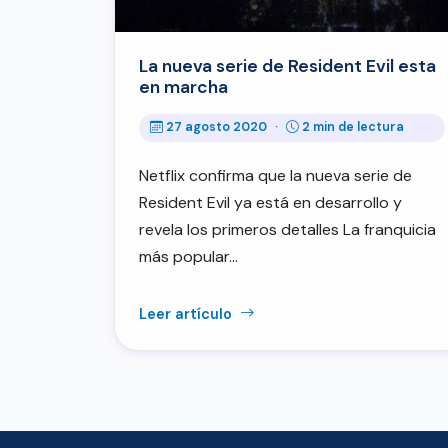
La nueva serie de Resident Evil esta
en marcha
27 agosto 2020
·
2 min de lectura
Netflix confirma que la nueva serie de
Resident Evil ya está en desarrollo y
revela los primeros detalles La franquicia
más popular…
Leer artículo