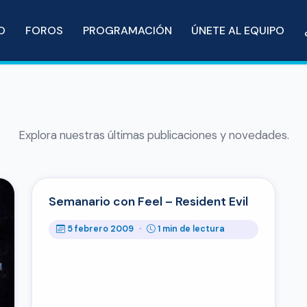
IO
FOROS
PROGRAMACIÓN
ÚNETE AL EQUIPO
Explora nuestras últimas publicaciones y novedades.
Semanario con Feel – Resident Evil
5 febrero 2009
·
1 min de lectura