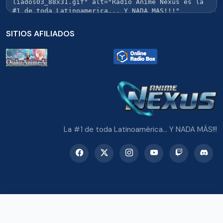
SITIOS AFILIADOS
La #1 de toda Latinoamérica... Y NADA MÁS!!!
© 2026 Radio Anime Nexus. Todos los derechos reservados.
Potenciado con Wordpress y Bootstrap 5