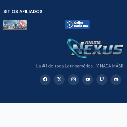
SITIOS AFILIADOS
La #1 de toda Latinoamérica... Y NADA MÁS!!!
© 2026 Radio Anime Nexus. Todos los derechos reservados.
Potenciado con Wordpress y Bootstrap 5