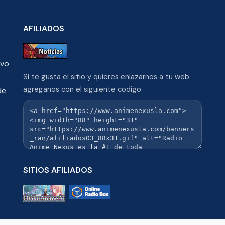
AFILIADOS
ivo
Si te gusta el sitio y quieres enlazarnos a tu web
agreganos con el siguiente codigo:
de
SITIOS AFILIADOS