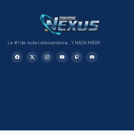
La #1 de toda Latinoamérica... Y NADA MÁS!!!