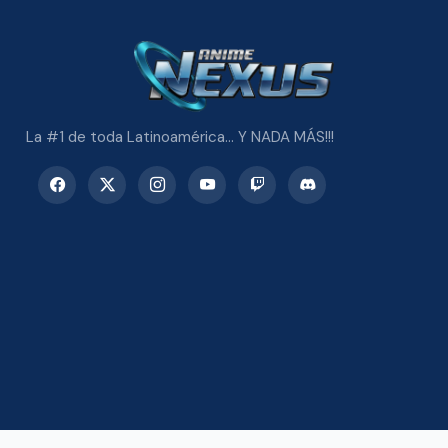
La #1 de toda Latinoamérica... Y NADA MÁS!!!