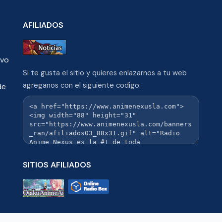
AFILIADOS
ivo
Si te gusta el sitio y quieres enlazarnos a tu web
agreganos con el siguiente codigo:
de
SITIOS AFILIADOS