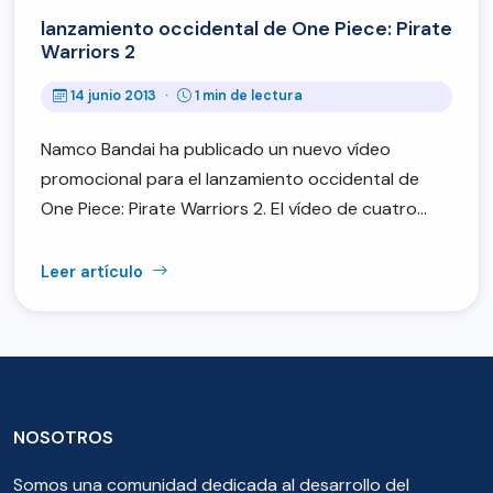
lanzamiento occidental de One Piece: Pirate
Warriors 2
14 junio 2013
·
1 min de lectura
Namco Bandai ha publicado un nuevo vídeo
promocional para el lanzamiento occidental de
One Piece: Pirate Warriors 2. El vídeo de cuatro…
Leer artículo
NOSOTROS
Somos una comunidad dedicada al desarrollo del