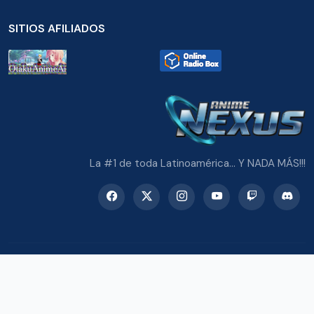
SITIOS AFILIADOS
La #1 de toda Latinoamérica... Y NADA MÁS!!!
© 2026 Radio Anime Nexus. Todos los derechos reservados.
Potenciado con Wordpress y Bootstrap 5