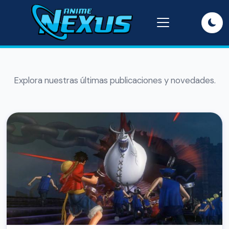
Explora nuestras últimas publicaciones y novedades.