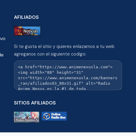
AFILIADOS
ivo
Si te gusta el sitio y quieres enlazarnos a tu web
agreganos con el siguiente codigo:
de
SITIOS AFILIADOS