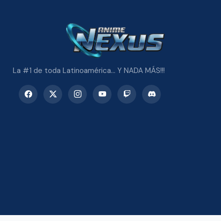
La #1 de toda Latinoamérica... Y NADA MÁS!!!