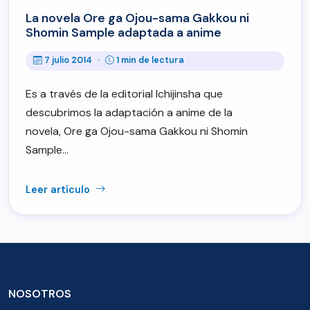
La novela Ore ga Ojou-sama Gakkou ni
Shomin Sample adaptada a anime
7 julio 2014
·
1 min de lectura
Es a través de la editorial Ichijinsha que
descubrimos la adaptación a anime de la
novela, Ore ga Ojou-sama Gakkou ni Shomin
Sample…
Leer artículo
NOSOTROS