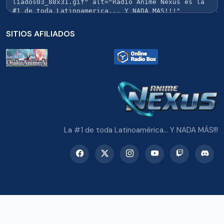
SITIOS AFILIADOS
La #1 de toda Latinoamérica... Y NADA MÁS!!!
© 2026 Radio Anime Nexus. Todos los derechos reservados.
Potenciado con Wordpress y Bootstrap 5