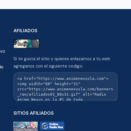
AFILIADOS
ivo
Si te gusta el sitio y quieres enlazarnos a tu web
agreganos con el siguiente codigo:
de
SITIOS AFILIADOS