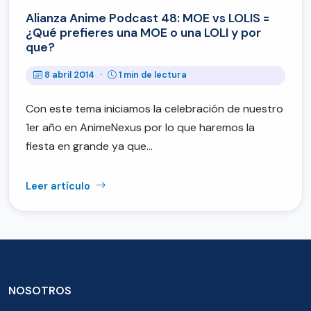
Alianza Anime Podcast 48: MOE vs LOLIS =
¿Qué prefieres una MOE o una LOLI y por
que?
8 abril 2014
·
1 min de lectura
Con este tema iniciamos la celebración de nuestro
1er año en AnimeNexus por lo que haremos la
fiesta en grande ya que…
Leer artículo
NOSOTROS