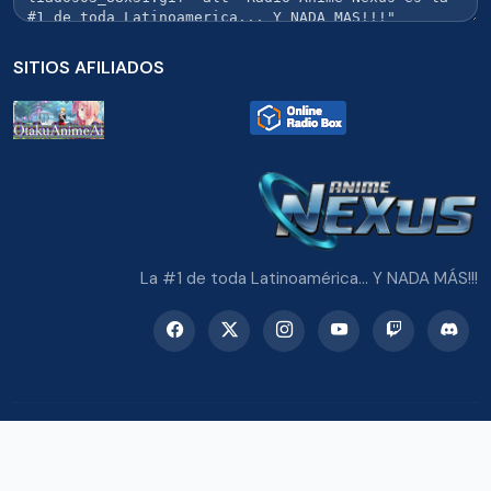
SITIOS AFILIADOS
La #1 de toda Latinoamérica... Y NADA MÁS!!!
© 2026 Radio Anime Nexus. Todos los derechos reservados.
Potenciado con Wordpress y Bootstrap 5