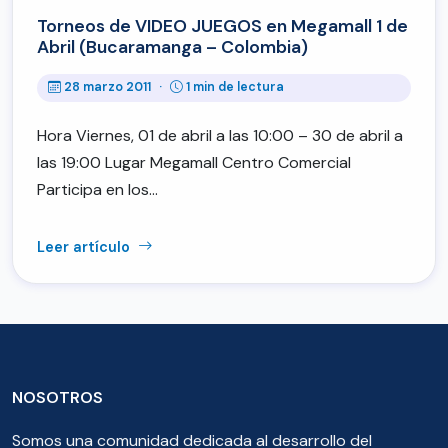
Torneos de VIDEO JUEGOS en Megamall 1 de
Abril (Bucaramanga – Colombia)
28 marzo 2011
·
1 min de lectura
Hora Viernes, 01 de abril a las 10:00 – 30 de abril a
las 19:00 Lugar Megamall Centro Comercial
Participa en los…
Leer artículo
NOSOTROS
Somos una comunidad dedicada al desarrollo del