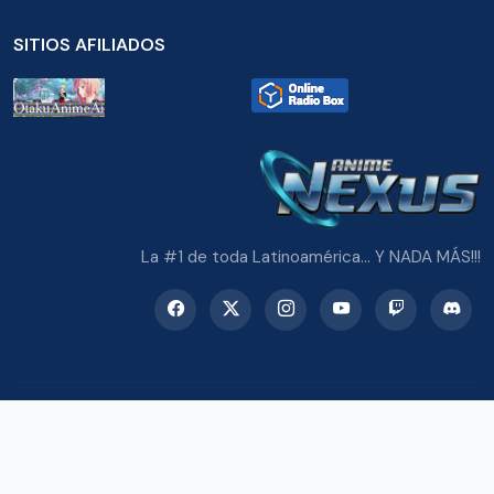
SITIOS AFILIADOS
La #1 de toda Latinoamérica... Y NADA MÁS!!!
© 2026 Radio Anime Nexus. Todos los derechos reservados.
Potenciado con Wordpress y Bootstrap 5