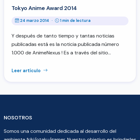
Tokyo Anime Award 2014
24 marzo 2014
·
1 min de lectura
Y después de tanto tiempo y tantas noticias
publicadas está es la noticia publicada número
1.000 de AnimeNexus ! Es a través del sitio…
Leer artículo
NOSOTROS
Somos una comunidad dedicada al desarrollo del
ambiente friki/otaku/gamer. Nuestro objetivo es brindarles