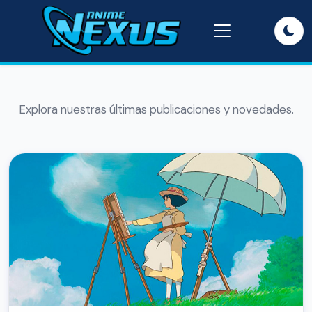
Explora nuestras últimas publicaciones y novedades.