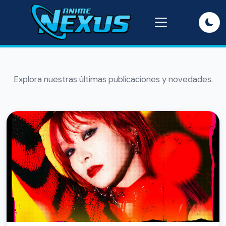
Explora nuestras últimas publicaciones y novedades.