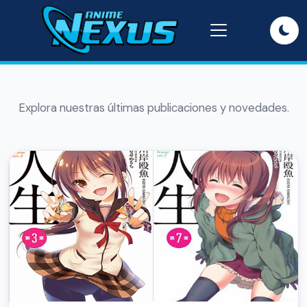
Explora nuestras últimas publicaciones y novedades.