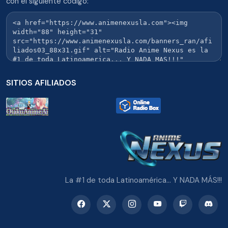
con el siguiente codigo:
SITIOS AFILIADOS
La #1 de toda Latinoamérica... Y NADA MÁS!!!