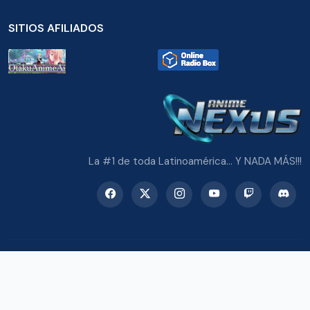
SITIOS AFILIADOS
La #1 de toda Latinoamérica... Y NADA MÁS!!!
© 2026 Radio Anime Nexus. Todos los derechos reservados.
Potenciado con Wordpress y Bootstrap 5