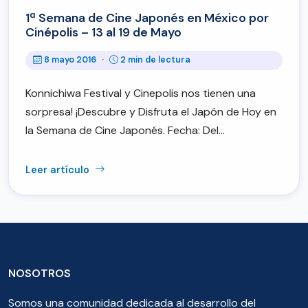
1ª Semana de Cine Japonés en México por
Cinépolis – 13 al 19 de Mayo
8 mayo 2016
·
2 min de lectura
Konnichiwa Festival y Cinepolis nos tienen una
sorpresa! ¡Descubre y Disfruta el Japón de Hoy en
la Semana de Cine Japonés. Fecha: Del…
Leer artículo
NOSOTROS
Somos una comunidad dedicada al desarrollo del