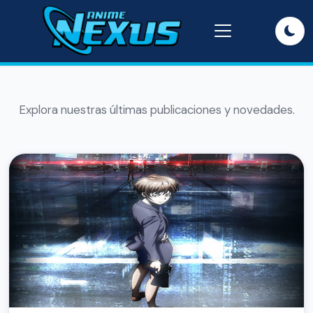
Explora nuestras últimas publicaciones y novedades.