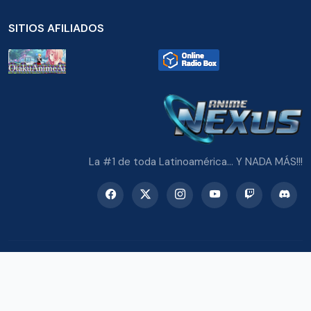
SITIOS AFILIADOS
La #1 de toda Latinoamérica... Y NADA MÁS!!!
© 2026 Radio Anime Nexus. Todos los derechos reservados.
Potenciado con Wordpress y Bootstrap 5