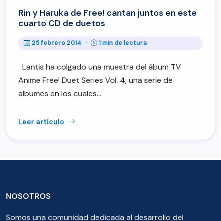
Rin y Haruka de Free! cantan juntos en este
cuarto CD de duetos
25 febrero 2014
·
1 min de lectura
Lantis ha colgado una muestra del ábum TV
Anime Free! Duet Series Vol. 4, una serie de
albumes en los cuales…
Leer artículo
NOSOTROS
Somos una comunidad dedicada al desarrollo del