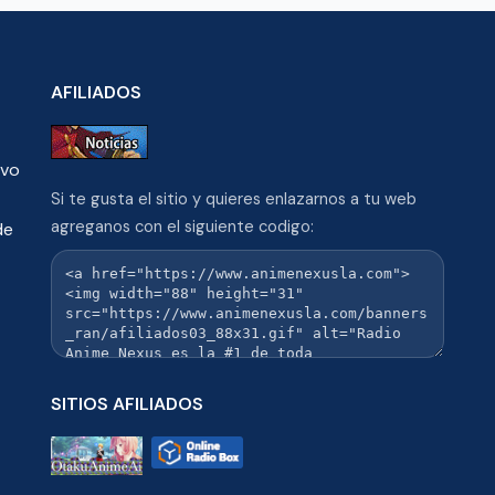
AFILIADOS
ivo
Si te gusta el sitio y quieres enlazarnos a tu web
agreganos con el siguiente codigo:
de
SITIOS AFILIADOS