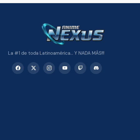
La #1 de toda Latinoamérica... Y NADA MÁS!!!